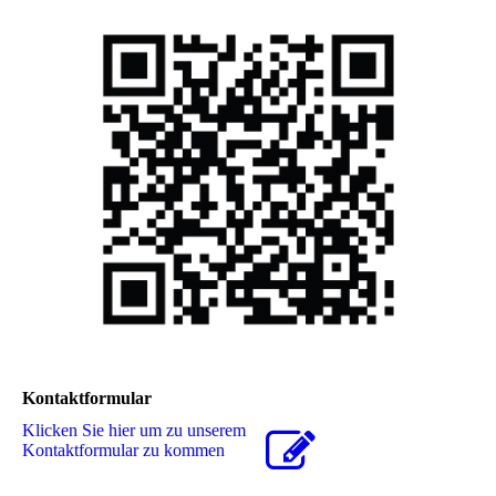
Kontaktformular
Klicken Sie hier um zu unserem
Kon­takt­for­mu­lar zu kommen