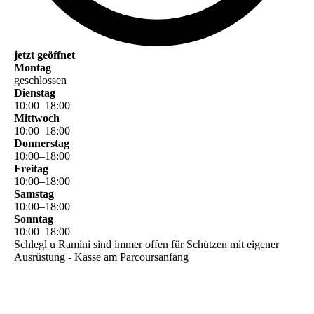
jetzt geöffnet
Montag
geschlossen
Dienstag
10
:
00
–
18
:
00
Mittwoch
10
:
00
–
18
:
00
Donnerstag
10
:
00
–
18
:
00
Freitag
10
:
00
–
18
:
00
Samstag
10
:
00
–
18
:
00
Sonntag
10
:
00
–
18
:
00
Schlegl u Ramini sind immer offen für Schützen mit eigener
Ausrüstung - Kasse am Parcoursanfang